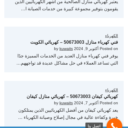
يعتبر كهربائي منازل الصالحية من أشهر الكهربائيين الذين
يقومون بتوفير مجموعة كبيرة من خدمات الصيانة ا…
الكهرباء
فني كهرباء منازل 50673003 – كهربائي الكويت
Posted on
أكتوبر 9, 2024
by
kuwaits
يوفر فني كهرباء منازل العديد من الخدمات المميزة جدًا
التي تساعد العملاء في حل مشاكل عديدة قد تواجههم…
الكهرباء
كهربائي كيفان 50673003 – كهربائي منازل كيفان
Posted on
أكتوبر 7, 2024
by
kuwaits
يعد كهربائي كيفان من أفضل الكهربائيين الذين يمتلكون
خبرة وكفاءة عالية في مجال إصلاح وصيانة الكهرباء …
اتصل بنا