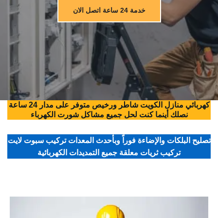
خدمة 24 ساعة اتصل الان
كهربائي منازل الكويت شاطر ورخيص متوفر على مدار 24 ساعة
نصلك أينما كنت لحل جميع مشاكل شورت الكهرباء
تصليح البلكات والإضاءة فوراً وبأحدث المعدات تركيب سبوت لايت
تركيب ثريات معلقة جميع التمديدات الكهربائية