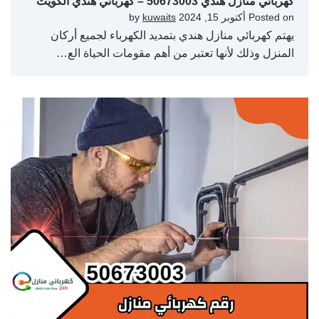
كهربائي منازل هندي 50673003 – كهربائي هندي الكويت
Posted on
أكتوبر 15, 2024
by
kuwaits
يهتم كهربائي منازل هندي بتمديد الكهرباء لجميع أركان
المنزل وذلك لأنها تعتبر من أهم مقومات الحياة الع…