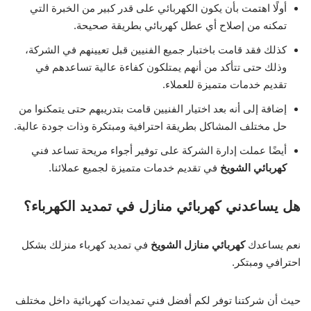
أولًا اهتمت بأن يكون الكهربائي على قدر كبير من الخبرة التي
تمكنه من إصلاح أي عطل كهربائي بطريقة صحيحة.
كذلك فقد قامت باختبار جميع الفنيين قبل تعيينهم في الشركة،
وذلك حتى تتأكد من أنهم يمتلكون كفاءة عالية تساعدهم في
تقديم خدمات متميزة للعملاء.
إضافة إلى أنه بعد اختيار الفنيين قامت بتدريبهم حتى يتمكنوا من
حل مختلف المشاكل بطريقة احترافية ومبتكرة وذات جودة عالية.
أيضًا عملت إدارة الشركة على توفير أجواء مريحة تساعد فني
كهربائي الشويخ
في تقديم خدمات متميزة لجميع عملائنا.
هل يساعدني كهربائي منازل في تمديد الكهرباء؟
نعم يساعدك
كهربائي منازل الشويخ
في تمديد كهرباء منزلك بشكل
احترافي ومبتكر.
حيث أن شركتنا توفر لكم أفضل فني تمديدات كهربائية داخل مختلف