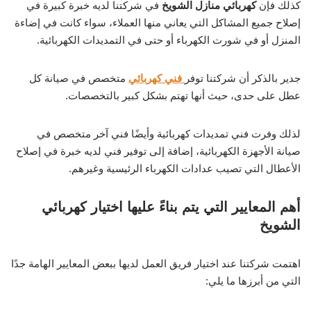
كذلك فإن
كهربائي منازل الشويخ
في شركتنا لديه خبرة كبيرة في
إصلاح جميع المشاكل التي يعاني منها العملاء، سواء كانت في إضاءة
المنزل أو في شورت الكهرباء أو حتى في التمديدات الكهربائية.
جدير بالذكر أن شركتنا توفر
فني كهربائي
متخصص في صيانة كل
عطل على حدى، حيث أنها تهتم بشكل كبير بالتخصصات.
لذلك وفرت فني تمديدات كهربائية وأيضًا فني آخر متخصص في
صيانة الأجهزة الكهربائية، إضافة إلى توفير فني لديه خبرة في إصلاح
الأعطال التي تصيب عدادات الكهرباء الرئيسية وغيرهم.
أهم المعايير التي يتم بناءً عليها اختيار كهربائي
الشويخ
اهتمت شركتنا عند اختيار فريق العمل لديها ببعض المعايير الهامة جدًا
التي من أبرزها ما يلي: