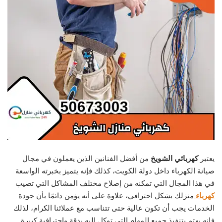
يعتبر
كهربائي الشويخ
من أفضل الفنانين الذين يعملون في مجال
صيانة الكهرباء داخل دولة الكويت، كذلك فإنه يتميز بخبرته الواسعة
في هذا المجال التي تمكنه من إصلاح مختلف المشاكل التي تصيب
كهرباء
منزلك بشكل احترافي، علاوة على أنه يؤمن دائمًا بأن جودة
الخدمات يجب أن تكون عالية حتى تتناسب مع عملائنا الكرام، لذلك
فإنه يهتم بتنفيذ جميع المهام التي توكل إليه بدقة واحترافية كبيرة