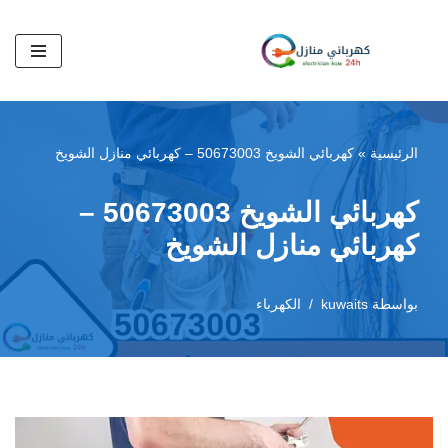
تخطى
إلى
المحتوى
الرئيسية
»
كهربائي الشويخ 50673003 – كهربائي منازل الشويخ
كهربائي الشويخ 50673003 –
كهربائي منازل الشويخ
بواسطة
kuwaits
الكهرباء