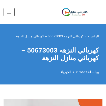
تخطى
إلى
المحتوى
الرئيسية
»
كهربائي النزهه 50673003 – كهربائي منازل النزهة
كهربائي النزهه 50673003 –
كهربائي منازل النزهة
بواسطة
kuwaits
الكهرباء