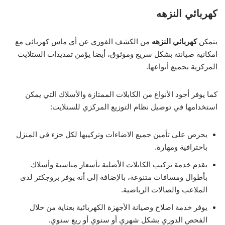
كهربائي النزهه
يتمكن
كهربائي النزهه
من الكشف الفوري عن أي ماس كهربائي مع
امكانية صيانته بشكل سريع وموثوق، أيضا يؤمن تمديدات الستلايت
المركزية بجميع أنواعها.
كما يوفر أجود الأنواع من الكابلات الممتازة والأسلاك التي يمكن
استخدامها في توصيل نظام التوزيع المركزي للستلايت:
يحرص على تأمين جميع الاضاءات وتركيبها لكل جزء في المنزل
باحترافية ومهارة.
يقدم خدمة تركيب الكابلات الأصلية بأسعار مناسبة وأسلاك
بأطوال ومسافات متنوعة، بالإضافة إلى أنه يوفر بروجكتر لدى
الملاعب والصالات الرياضية.
يوفر خدمة اصلاح وصيانة الأجهزة الكهربائية بعناية من خلال
الفحص الدوري بشكل شهري أو سنوي أو ربع سنوي.