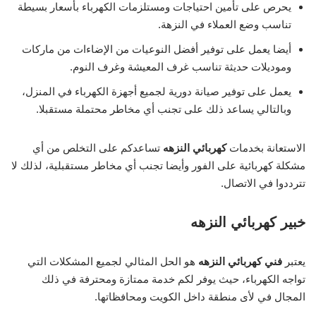
يحرص على تأمين احتياجات ومستلزمات الكهرباء بأسعار بسيطة
تناسب وضع العملاء في النزهة.
أيضا يعمل على توفير أفضل النوعيات من الإضاءات من ماركات
وموديلات حديثة تناسب غرف المعيشة وغرف النوم.
يعمل على توفير صيانة دورية لجميع أجهزة الكهرباء في المنزل،
وبالتالي يساعد ذلك على تجنب أي مخاطر محتملة مستقبلا.
الاستعانة بخدمات
كهربائي النزهه
تساعدكم على التخلص من أي
مشكلة كهربائية على الفور وأيضا تجنب أي مخاطر مستقبلية، لذلك لا
تترددوا في الاتصال.
خبير كهربائي النزه
ه
يعتبر
فني كهربائي النزهه
هو الحل المثالي لجميع المشكلات التي
تواجه الكهرباء، حيث يوفر لكم خدمة ممتازة ومحترفة في ذلك
المجال في لأى منطقة داخل الكويت ومحافظاتها.