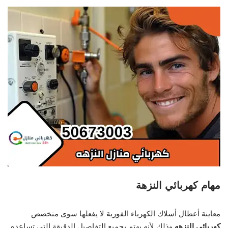
مهام كهربائي النزه
ة
معاينة أعطال أسلاك الكهرباء الفورية لا يفعلها سوى متخصص
كهربائي النزهه
وذلك لأنه يهتم بجميع التفاصيل الدقيقة التي تساعده