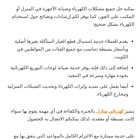
يمكنه حل جميع مشكلات الكهرباء وصيانة الأجهزة في المنزل أو
المكتب على الفور، كما يوفر لكم إرشادات ونصائح حول استخدام
الكهرباء بشكل صحيح:
يقدم للعملاء خدمة استبدال قطع الغيار المتآكلة بغيرها أصلية
وبأسعار بسيطة تتناسب مع جميع الفئات من المواطنين في
الكويت.
إضافة إلى ذلك فإنه يوفر خدمة صيانة لوحات التوزيع الكهربائية
بجودة مهارة وسرعة في التنفيذ.
أيضا يعمل على تمديد وايرات الكهرباء وتحديث الشبكات المنزلية
ومخارج الكهرباء.
يتميز
كهربائي منازل
بالخبرة والكفاءة في أي مهمة يقوم بها سواء
كانت بسيطة أو معقدة، لذلك يمكنكم الاتصال به للحصول
على خدمة ممتازة مع الالتزام الكامل بالمواعيد التي يتفق بها مع