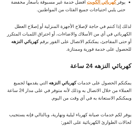
يوفر
كهربائي الكويت
أفضل خدمة غير مسبوقة بأسعار مخفضة
حتى يلبي احتياجات جميع الفئات من المواطنين.
لذلك إذا كنتم في حاجة لإصلاح الأجهزة المنزلية أو إصلاح العطل
الكهربائي في أي من الأسلاك والاضاءات، أو احتراق اللمبات المتكرر
أو حتى المفاجئ، يمكنكم الاتصال على الفور برقم
كهربائي النزهه
للحصول على خدمة فورية وممتازة.
كهربائي النزهه 24 ساعة
يمكنكم الحصول على خدمات
كهربائي النزهه
التي يقدمها لجميع
العملاء من خلال الاتصال به وذلك لأنه متوفر في على مدار 24 ساعة
ويمكنكم الاستعانة به في أي وقت من اليوم.
يوفر لكم خدمات صيانة كهرباء ليلية ونهارية، وبالتالي فإنه يستجيب
لحالات الطوارئ الكهربائية على الفور: