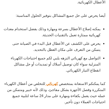
الأعطال الكهربائية.
أيضا يحرص على حل جميع المشاكل بتوفير الحلول المناسبة:
يمكنه إصلاح الأعطال بسرعة ومهارة وذلك بفضل استخدام معدات
كهربائية ممتازة تعمل بالتقنيات الحديثة.
يحرص على الكشف عن الأعطال قبل البدء في الصيانة حتى
يتمكن من التعرف على مكان العطل بالتحديد.
التواصل مع كهربائي النزهه يلبي لكم جميع احتياجات الكهرباء
المنزلية سواء كان توصيل أسلاك أو تمديدات أو حل مشاكل
انقطاع التيار الكهربائي.
كما يمكنكم الاستعانة بمتخصص
كهربائي
للتخلص من أعطال الكهرباء
المتكررة وفصل الأجهزة بشكل مفاجئ، وذلك لأنه خبير ومتمكن من
عمله حيث يعمل بكفاءة ومهارة على مدار 24 ساعة لتلبية جميع
احتياجات العملاء دون تأخير.