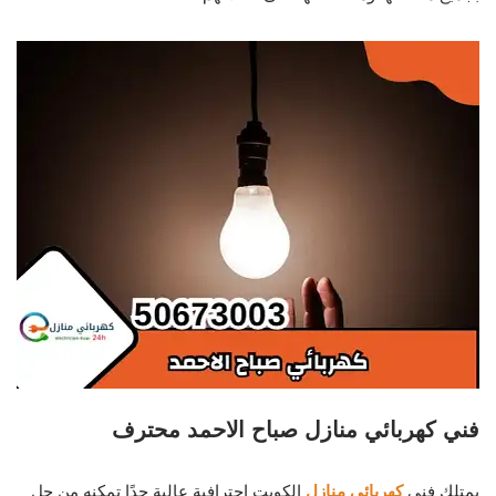
فني كهربائي منازل صباح الاحمد محترف
يمتلك فني
كهربائي منازل
الكويت احترافية عالية جدًا تمكنه من حل