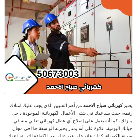
يعتبر
كهربائي صباح الاحمد
من أهم الفنيين الذي يجب عليك امتلاك
رقمه، حيث يساعدك في شتى الأعمال الكهربائية الموجودة داخل
منزلك، كما أنه يعمل على إصلاح أي عطل كهربائي تعاني منه في
حياتك اليومية، علاوة على أنه يمتاز بخبرته الواسعة جدًا في مجال
صيانة الكهرباء، كذلك فإنه على قدر عالي من الكفاءة التي تساعدك