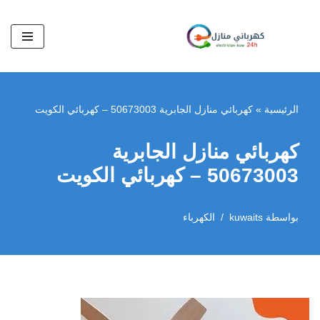
تخطى
إلى
المحتوى
الرئيسية
»
كهربائي منازل الجابرية 50673003 – كهربائي الكويت
كهربائي منازل الجابرية
50673003 – كهربائي الكويت
بواسطة
kuwaits
الكهرباء