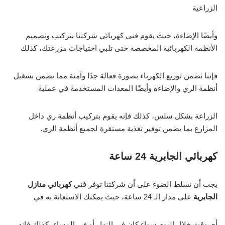
الزراعية
وأيضًا الإضاءة، حيث يقوم فني كهربائي شركتنا بتركيب وتصميم
الأنظمة الكهربائية المخصصة حتى تلبي احتياجات مزرعتك، كذلك
فإننا نضمن توزيع الكهرباء بصورة فعالة جدًا وآمنة مما يضمن تشغيل
أنظمة الري والإضاءة وأيضًا المعدات المستخدمة في عملية
الزراعة بشكل سلس، كذلك فإنه يقوم بتركيب أنظمة ري داخل
المزارع بما يضمن توفير تغذية مستقرة لجميع أنظمة الري.
كهربائي الجابرية 24 ساعة
يجب أن نسلط الضوء على أن شركتنا توفر فني
كهربائي منازل
الجابرية
على مدار الـ 24 ساعة، حيث يمكنك الاستعانة به في
أي وقت خلال اليوم سواء كان في النهار أو في المساء، كذلك فإنه