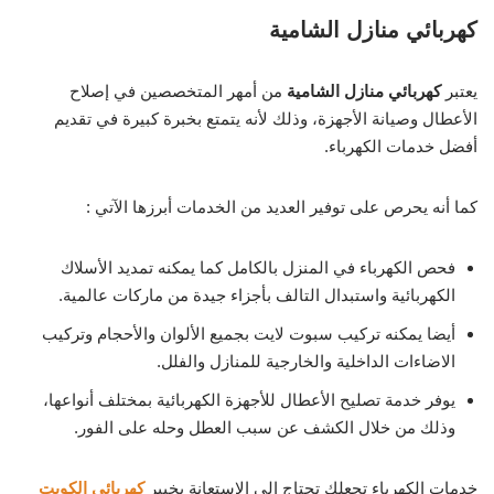
كهربائي منازل الشامية
يعتبر
كهربائي منازل الشامية
من أمهر المتخصصين في إصلاح
الأعطال وصيانة الأجهزة، وذلك لأنه يتمتع بخبرة كبيرة في تقديم
أفضل خدمات الكهرباء.
كما أنه يحرص على توفير العديد من الخدمات أبرزها الآتي :
فحص الكهرباء في المنزل بالكامل كما يمكنه تمديد الأسلاك
الكهربائية واستبدال التالف بأجزاء جيدة من ماركات عالمية.
أيضا يمكنه تركيب سبوت لايت بجميع الألوان والأحجام وتركيب
الاضاءات الداخلية والخارجية للمنازل والفلل.
يوفر خدمة تصليح الأعطال للأجهزة الكهربائية بمختلف أنواعها،
وذلك من خلال الكشف عن سبب العطل وحله على الفور.
خدمات الكهرباء تجعلك تحتاج إلى الاستعانة بخبير
كهربائي الكويت