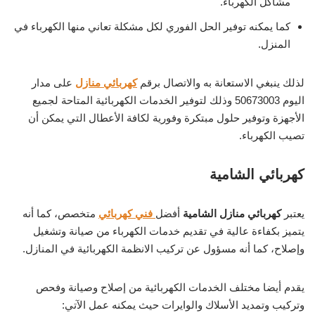
مشاكل الكهرباء.
كما يمكنه توفير الحل الفوري لكل مشكلة تعاني منها الكهرباء في
المنزل.
لذلك ينبغي الاستعانة به والاتصال برقم
كهربائي منازل
على مدار
اليوم 50673003 وذلك لتوفير الخدمات الكهربائية المتاحة لجميع
الأجهزة وتوفير حلول مبتكرة وفورية لكافة الأعطال التي يمكن أن
تصيب الكهرباء.
كهربائي الشامية
يعتبر
كهربائي منازل الشامية
أفضل
فني كهربائي
متخصص، كما أنه
يتميز بكفاءة عالية في تقديم خدمات الكهرباء من صيانة وتشغيل
وإصلاح، كما أنه مسؤول عن تركيب الانظمة الكهربائية في المنازل.
يقدم أيضا مختلف الخدمات الكهربائية من إصلاح وصيانة وفحص
وتركيب وتمديد الأسلاك والوايرات حيث يمكنه عمل الآتي: