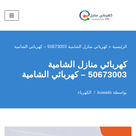
تخطى
إلى
المحتوى
الرئيسية
»
كهربائي منازل الشامية 50673003 – كهربائي الشامية
كهربائي منازل الشامية
50673003 – كهربائي الشامية
بواسطة
kuwaits
الكهرباء