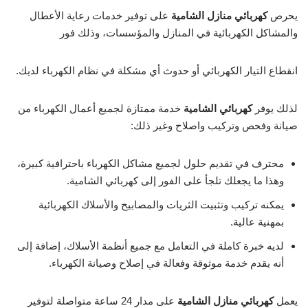
يحرص
كهربائي منازل الشامية
على توفير خدمات رعاية الأعطال
والمشاكل الكهربائية في المنازل والمؤسسات، وذلك فور
انقطاع التيار الكهربائي أو حدوث أي مشكلة في نظام الكهرباء لديك.
لذلك يوفر
كهربائي الشامية
خدمة ممتازة لجميع أعمال الكهرباء من
صيانة وفحص وتركيب واصلاح وغير ذلك:
محترف في تقديم حلول لجميع مشاكل الكهرباء باحترافية كبيرة،
وهذا ما يجعلك تلجأ على الفور إلى كهربائي الشامية.
يمكنه تركيب وتثبيت الثريات والمصابيح والأسلاك الكهربائية
بمهنية عالية.
لديه خبرة كاملة في التعامل مع جميع أنظمة الأسلاك، إضافة إلى
أنه يقدم خدمة موثوقة وفعالة في إصلاح وصيانة الكهرباء.
يعمل
كهربائي منازل الشامية
على مدار 24 ساعة متواصلة لتوفير