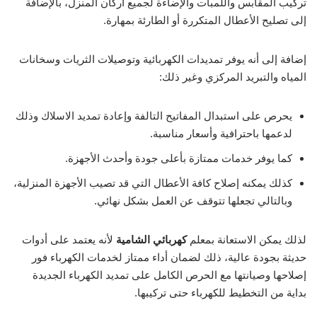
تركيب المقابس واللمبات والإضاءة لجميع اركان المنزل، بالإضافة
إلى تصليح الأعطال المتكررة أو الطارئة بمهارة.
إضافة إلى أنه يوفر تمديدات الكهربائية وتوصيلات الثريات وسخانات
المياه والتبريد المركزي وغير ذلك:
يحرص على استبدال المفاتيح التالفة وإعادة تمديد الاسلاك وذلك
لدعمها باحترافية وأسعار مناسبة.
كما يوفر خدمات ممتازة بأعلى جودة وأحدث الأجهزة.
كذلك يمكنه إصلاح كافة الأعطال التي قد تصيب الأجهزة المنزلية،
وبالتالي تجعلها تتوقف عن العمل بشكل نهائي.
لذلك يمكن الاستعانة بمعلم
كهربائي الشامية
لأنه يعتمد على أدوات
حديثة بجودة عالية، ذلك لضمان أداء ممتاز لخدمات الكهرباء فور
إصلاحها وصيانتها مع الحرص الكامل على تمديد الكهرباء الجديدة
بداية من التخطيط للكهرباء حتى تركيبها.