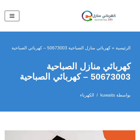
تخطى
إلى
المحتوى
الرئيسية
»
كهربائي منازل الصباحية 50673003 – كهربائي الصباحية
كهربائي منازل الصباحية
50673003 – كهربائي الصباحية
بواسطة
kuwaits
الكهرباء