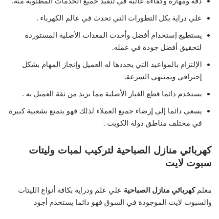
دقة ومهارة وكفاءة عالية في تنفيذ جميع الخدمات المطلوبة منه.
علي دراية بكل التطورات التي تحدث في عالم الكهرباء .
يستطيع إستخدام أفضل وأحدث المعدات الأصلية المستوردة
لتحقيق أفضل جودة في عمله.
الإلتزام بالمواعيد التي يحددها له العميل وإنجاز المهام بشكل
إحترافي وبمنتهي السرعة.
يستخدم دائما قطع الغيار الأصلية مما يزيد من ثقة العميل به .
يسعي دائما إلي إرضاء جميع العملاء لذلك فهو يتمتع بشعبية كبيرة
في مختلف مناطق دولة الكويت .
كهربائي منازل الصباحية لتركيب لمبات وليتات
سبوت لايت
معلم
كهربائي منازل الصباحية
علي علم ودراية بكافة أنواع الليتات
والسبوت لايت الموجودة في السوق فهو دائما يستخدم أجود