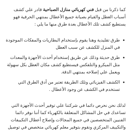
كما ذكرنا من قبل
فني كهربائي منازل الصباحية
قادر علي كشف
أسباب العطل والقيام بصيانة جميع الأعطال بمنتهي الحرفية فهو
يستطيع كشف تلك الأعطال بعدة طرق منها ما يلي :
طرق تقليدية وهنا يقوم بإستخدام البطاريات والمفكات الموجودة
في المنزل للكشف عن سبب العطل
طرق حديثة وذلك عن طريق إستخدام أحدث الأجهزة والمعدات
مثل الميكرو والتلفكس فيستطيع كشف مكان العطل بكل سهولة
ويعمل علي إصلاحه بمنتهي الدقة.
الكشف الفيزيائي وتلك الطريقة تعتبر من أدق الطرق التي
تستخدم في الكشف عن وجود الأعطال .
لذلك نحن نحرص دائما في شركتنا علي توفير أحدث الأجهزة التي
تساعدك في حل المشاكل المتعلقة بالكهرباء كما أننا نوفر دائما
الفنيين المتخصصين في جميع المجالات وإصلاح أعطال التكييفات
والتكييف المركزي ونقوم بتوفير معلم كهربائي متخصص في توصيل