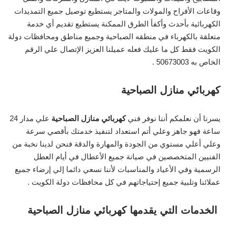
وقاعات الأفراح والمولات والمتاجر يستطيع توصيل جميع التمديدات
الكهربائية بأحدث وأكفأ الطرق الممكنة يستطيع تقديم أي خدمة
متعلقة بالكهرباء في منطقه الصباحية وجميع مناطق ومحافظات دولة
الكويت فقط كل ما عليك فعله عميلنا العزيز الإتصال علي الرقم
الخاص به 50673003 .
كهربائي منازل الصباحية
يسرنا أن نعلمكم أننا نوفر فني
كهربائي منازل الصباحية
علي مدار 24
ساعة فهو جاهز وعلي أتم استعداد لتنفيذ خدمتك بأقصي سرعة
وعلي أعلي مستوي من الجودة والمهارة والدقة فنحن لدينا نخبة من
الفنيين المتخصصين في صيانة جميع الأعطال في أيام العطل
الرسمية وفي الأعياد والمناسبات لأننا نسعي دائما إلي إرضاء جميع
عملائنا وتلبية جميع إحتياجاتهم في كل محافظات دولة الكويت .
الخدمات التي يقدمها كهربائي منازل الصباحية