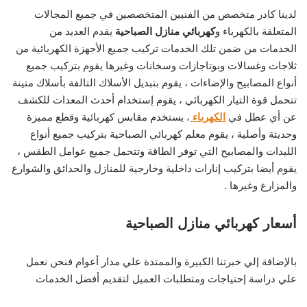
لدينا كادر متخصص من الفنيين المتخصصين في جميع المجالات
المتعلقة بالكهرباء و
كهربائي منازل الصباحية
يقدم العديد من
الخدمات من ضمن تلك الخدمات تركيب جميع الأجهزة الكهربائية من
ثلاجات وغسالات وبوتاجازات وسخانات وغيرها يقوم بتركيب جميع
أنواع المصابيح والإضاءات ، يقوم بتبديل الأسلاك التالفة بأسلاك متينة
تتحمل قوة التيار الكهربائي ، يقوم إستخدام أحدث المعدات للكشف
عن أي عطل في
الكهرباء
، يستخدم مقابس كهربائية وقطع مميزة
وحديثة وأصلية ، يقوم معلم كهربائي الصباحية بتركيب جميع أنواع
الليدات والمصابيح التي توفر الطاقة وتتحمل جميع عوامل الطقس ،
يقوم أيضا بتركيب إنارات داخلية وخارجية للمنازل والحدائق والشوارع
والمزارع وغيرها .
أسعار كهربائي منازل الصباحية
بالإضافة إلي خبرتنا الكبيرة والممتدة علي مدار أعوام فنحن نعمل
علي دراسة إحتياجات ومتطلبات العميل لتقديم أفضل الخدمات