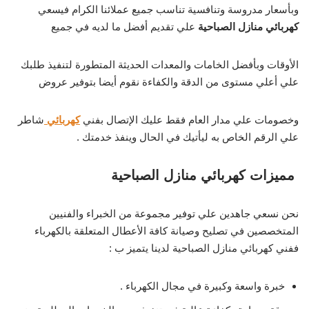
وبأسعار مدروسة وتنافسية تناسب جميع عملائنا الكرام فيسعي
كهربائي منازل الصباحية
علي تقديم أفضل ما لديه في جميع
الأوقات وبأفضل الخامات والمعدات الحديثة المتطورة لتنفيذ طلبك
علي أعلي مستوى من الدقة والكفاءة نقوم أيضا بتوفير عروض
وخصومات علي مدار العام فقط عليك الإتصال بفني
كهربائي
شاطر
علي الرقم الخاص به ليأتيك في الحال وينفذ خدمتك .
مميزات كهربائي منازل الصباحية
نحن نسعي جاهدين علي توفير مجموعة من الخبراء والفنيين
المتخصصين في تصليح وصيانة كافة الأعطال المتعلقة بالكهرباء
ففني كهربائي منازل الصباحية لدينا يتميز ب :
خبرة واسعة وكبيرة في مجال الكهرباء .