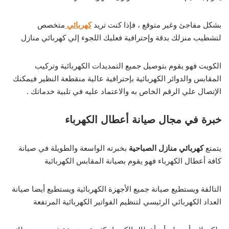
بشكل مفاجئ وغير متوقع ، فإذا كنت تريد
كهربائي
متخصص
لتشطيب منزلك بدقة وإحترافية فعليك اللجوء إلي كهربائي منازل
الكويت فهو يقوم بتوصيل جميع التمديدات الكهربائية وتركيب
المقابس والدوائر الكهربائية بإحترافية عالية منقطعة النظير فيمكنك
الإتصال علي الرقم الخاص به والاعتماد عليه في تلبية خدماتك .
خبرة في مجال صيانة أعطال الكهرباء
يتمتع
كهربائي منازل الصباحية
بخبرته الواسعة والطويلة في صيانة
كافة أعطال الكهرباء فهو يقوم بصيانة المقابس الكهربائية
التالفة ويستطيع صيانة جميع الأجهزة الكهربائية ويستطيع أيضا صيانة
العداد الكهربائي الرئيسي لتنظيم الفواتير الكهربائية المرتفعة