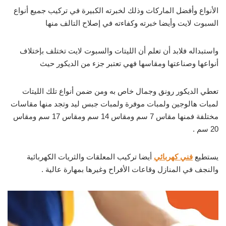
الأنواع وأفضل الماركات وذلك لخبرته الكبيرة في تركيب جميع أنواع
السبوت لايت وأيضا خبرته وكفاءته في إصلاح التالف منها
واستبداله فلابد أن تعلم أن الليتات والسبوت لايت تختلف بإختلاف
أنواعها وصناعتها ومقاسها فهي تعتبر جزء من الديكور حيث
تعطي الديكور رونق وجمال خاص به ومن ضمن أنواع تلك الليتات
لمبات هالوجين ولمبات موفرة ولمبات جبس ليد وتجد منها مقاسات
مختلفة فمنها مقاس 7 سم ومقاس 14 سم ومقاس 17 سم ومقاس
20 سم .
يستطيع
فني كهربائي
أيضا تركيب المعلقات والثريات الكهربائية
والنجف في المنازل وقاعات الأفراح وغيرها بمهارة عالية .