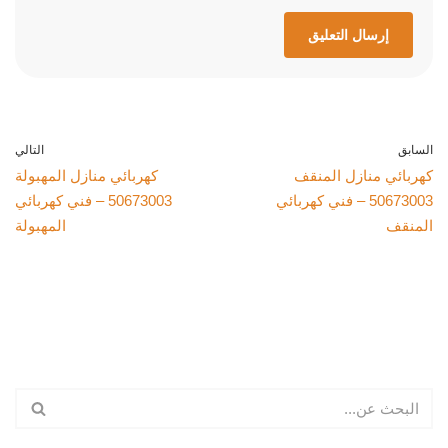
السابق
التالي
كهربائي منازل المنقف
كهربائي منازل المهبولة
50673003 – فني كهربائي
50673003 – فني كهربائي
المنقف
المهبولة