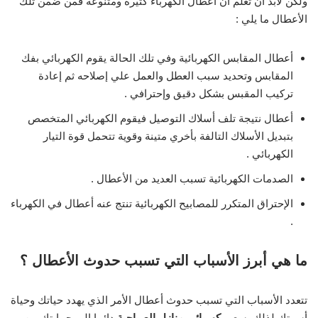
ولكن لابد أن تعلم أن أعطال الكهرباء كثيرة ومتنوعة فمن ضمن تلك
الأعطال ما يلي :
أعطال المقابس الكهربائية وفي تلك الحالة يقوم الكهربائي بفك
المقابس وتحديد سبب العطل والعمل علي إصلاحه ثم إعادة
تركيب المقبس بشكل دقيق وإحترافي .
أعطال نتيجة تلف أسلاك التوصيل فيقوم الكهربائي المتخصص
بتبديل الأسلاك التالفة بأخري متينة وقوية تتحمل قوة التيار
الكهربائي .
الصدمات الكهربائية تسبب العديد من الأعطال .
الإحتراق المتكرر للمصابيح الكهربائية تنتج عنه أعطال في الكهرباء
.
ما هي أبرز الأسباب التي تسبب حدوث الأعطال ؟
تتعدد الأسباب التي تسبب حدوث أعطال الأمر الذي يهدد حياتك وحياة
أسرتك لذلك يسعي
كهربائي منازل الصباحية
دائما إلي حمايتك من