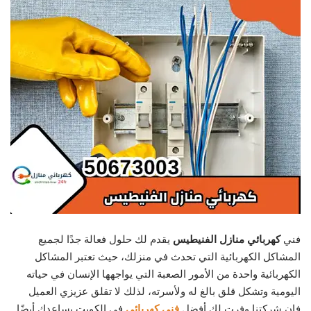
فني
كهربائي منازل الفنيطيس
يقدم لك حلول فعالة جدًا لجميع
المشاكل الكهربائية التي تحدث في منزلك، حيث تعتبر المشاكل
الكهربائية واحدة من الأمور الصعبة التي يواجهها الإنسان في حياته
اليومية وتشكل قلق بالغ له ولأسرته، لذلك لا تقلق عزيزي العميل
فإن شركتنا وفرت لك أفضل
فني كهربائي
في الكويت يساعدك أيضًا