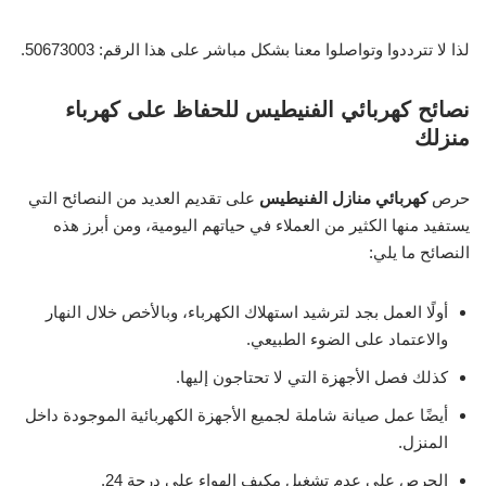
لذا لا تترددوا وتواصلوا معنا بشكل مباشر على هذا الرقم: 50673003.
نصائح كهربائي الفنيطيس للحفاظ على كهرباء
منزلك
حرص
كهربائي منازل الفنيطيس
على تقديم العديد من النصائح التي
يستفيد منها الكثير من العملاء في حياتهم اليومية، ومن أبرز هذه
النصائح ما يلي:
أولًا العمل بجد لترشيد استهلاك الكهرباء، وبالأخص خلال النهار
والاعتماد على الضوء الطبيعي.
كذلك فصل الأجهزة التي لا تحتاجون إليها.
أيضًا عمل صيانة شاملة لجميع الأجهزة الكهربائية الموجودة داخل
المنزل.
الحرص على عدم تشغيل مكيف الهواء على درجة 24.