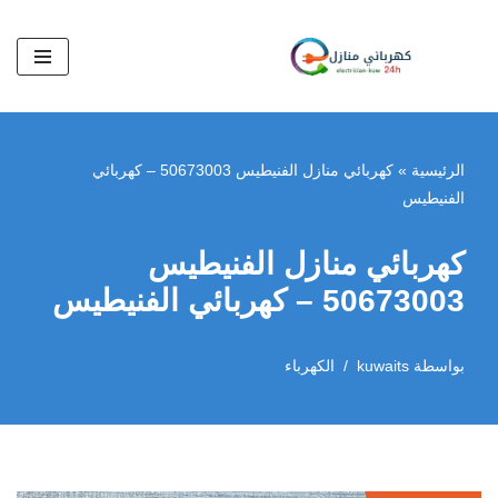
تخطى
إلى
المحتوى
الرئيسية
»
كهربائي منازل الفنيطيس 50673003 – كهربائي
الفنيطيس
كهربائي منازل الفنيطيس
50673003 – كهربائي الفنيطيس
بواسطة
kuwaits
الكهرباء