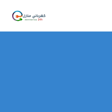
تخطى
إلى
المحتوى