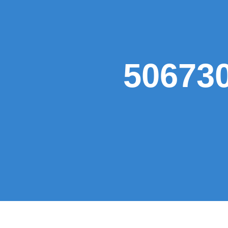
نازل المسيلة 50673003