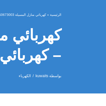
الرئيسية
»
كهربائي منازل المسيلة 50673003 – كهربائي المسيلة
– كهربائي
بواسطة
kuwaits
الكهرباء